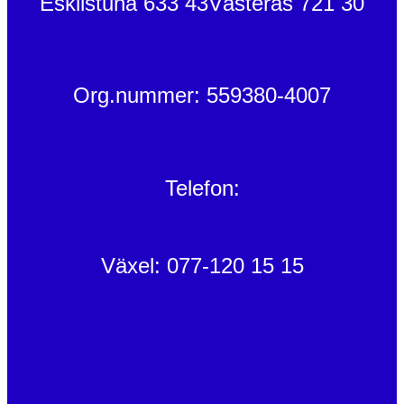
Eskilstuna 633 43
Västerås 721 30
Org.nummer: 559380-4007
Telefon:
Växel: 077-120 15 15