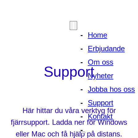
Home
Erbjudande
Om oss
Support
Nyheter
Jobba hos oss
Support
Här hittar du våra verktyg för
Kontakt
fjärrsupport. Ladda ner för Windows
eller Mac och få hjälp på distans.