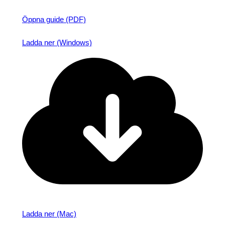
Öppna guide (PDF)
Ladda ner (Windows)
Ladda ner (Mac)