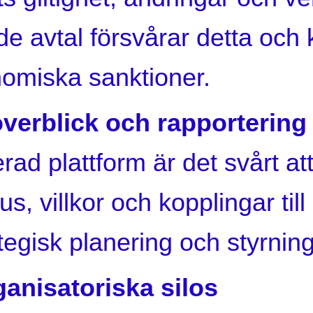
 avtal försvårar detta och ka
omiska sanktioner.
överblick och rapportering
rad plattform är det svårt att
us, villkor och kopplingar til
tegisk planering och styrning
anisatoriska silos