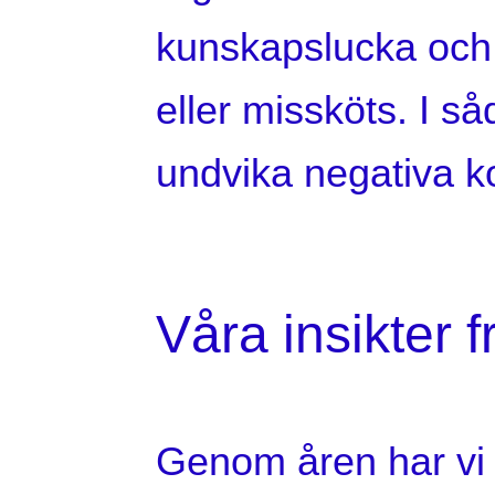
kunskapslucka och 
eller missköts. I så
undvika negativa k
Våra insikter 
Genom åren har vi 