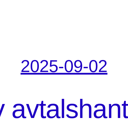
2025-09-02
v avtalshan