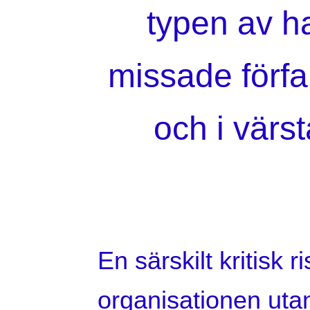
typen av ha
missade förfa
och i värst
En särskilt kritisk 
organisationen utan