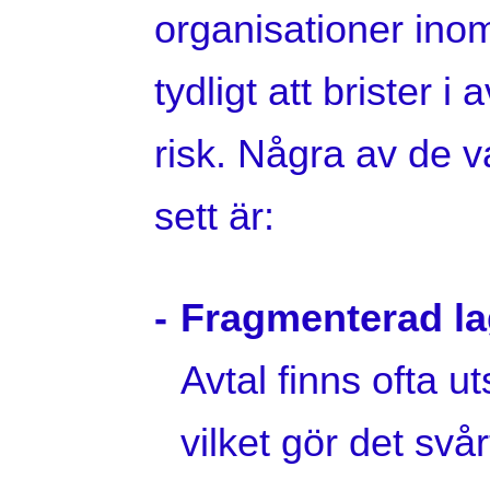
organisationer inom
tydligt att brister 
risk. Några av de 
sett är:
Fragmenterad lag
Avtal finns ofta u
vilket gör det svår