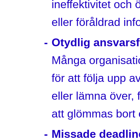
ineffektivitet och 
eller föråldrad in
Otydlig ansvars
Många organisatio
för att följa upp 
eller lämna över, 
att glömmas bort e
Missade deadlin