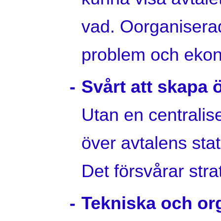
vad. Oorganiserade
problem och ekon
Svårt att skapa 
Utan en centralise
över avtalens stat
Det försvårar stra
Tekniska och org