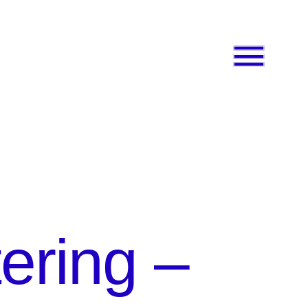
tering –