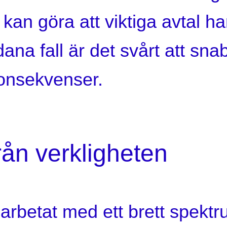
kan göra att viktiga avtal h
dana fall är det svårt att sna
onsekvenser.
från verkligheten
arbetat med ett brett spekt