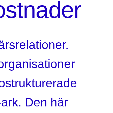
ostnader
ärsrelationer.
organisationer
 ostrukturerade
-ark. Den här