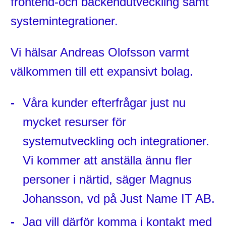
frontend-och backendutveckling samt
systemintegrationer.
Vi hälsar Andreas Olofsson varmt
välkommen till ett expansivt bolag.
Våra kunder efterfrågar just nu
mycket resurser för
systemutveckling och integrationer.
Vi kommer att anställa ännu fler
personer i närtid, säger Magnus
Johansson, vd på Just Name IT AB.
Jag vill därför komma i kontakt med