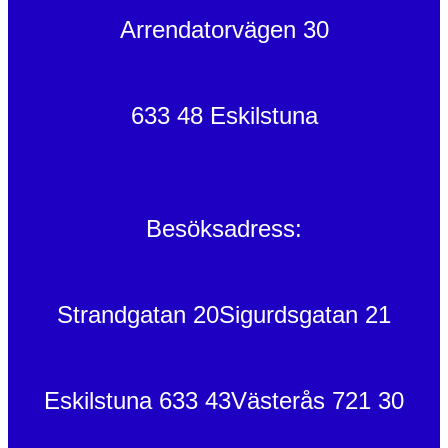
Arrendatorvägen 30
633 48 Eskilstuna
Besöksadress:
Strandgatan 20
Sigurdsgatan 21
Eskilstuna 633 43
Västerås 721 30