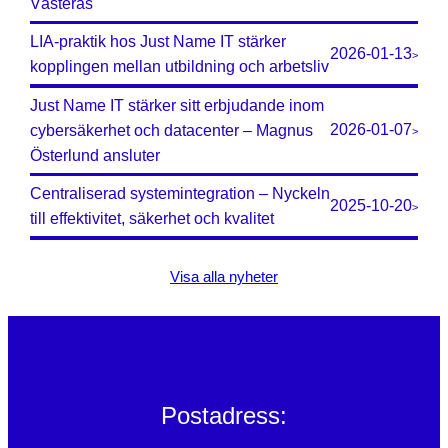
Västerås
LIA-praktik hos Just Name IT stärker
2026-01-13
>
kopplingen mellan utbildning och arbetsliv
Just Name IT stärker sitt erbjudande inom
2026-01-07
cybersäkerhet och datacenter – Magnus
>
Österlund ansluter
Centraliserad systemintegration – Nyckeln
2025-10-20
>
till effektivitet, säkerhet och kvalitet
Visa alla nyheter
Postadress: