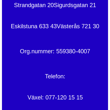
Strandgatan 20
Sigurdsgatan 21
Eskilstuna 633 43
Västerås 721 30
Org.nummer: 559380-4007
Telefon:
Växel: 077-120 15 15