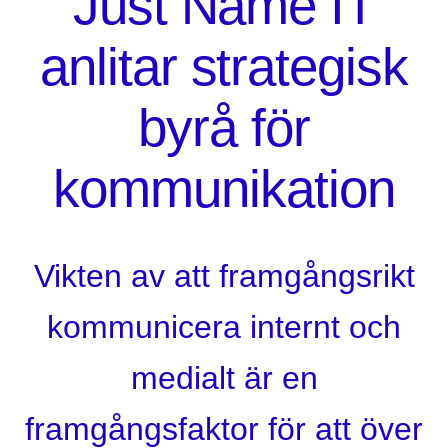
Just Name IT
anlitar strategisk
byrå för
kommunikation
Vikten av att framgångsrikt
kommunicera internt och
medialt är en
framgångsfaktor för att över