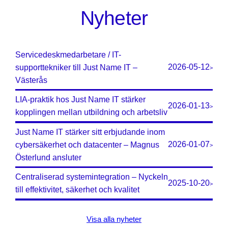
Nyheter
Servicedeskmedarbetare / IT-
2026-05-12
supporttekniker till Just Name IT –
>
Västerås
LIA-praktik hos Just Name IT stärker
2026-01-13
>
kopplingen mellan utbildning och arbetsliv
Just Name IT stärker sitt erbjudande inom
2026-01-07
cybersäkerhet och datacenter – Magnus
>
Österlund ansluter
Centraliserad systemintegration – Nyckeln
2025-10-20
>
till effektivitet, säkerhet och kvalitet
Visa alla nyheter