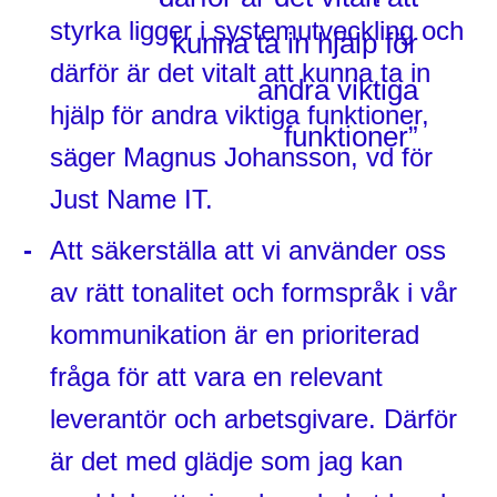
styrka ligger i systemutveckling och
kunna ta in hjälp för
därför är det vitalt att kunna ta in
andra viktiga
hjälp för andra viktiga funktioner,
funktioner”
säger Magnus Johansson, vd för
Just Name IT.
Att säkerställa att vi använder oss
av rätt tonalitet och formspråk i vår
kommunikation är en prioriterad
fråga för att vara en relevant
leverantör och arbetsgivare. Därför
är det med glädje som jag kan