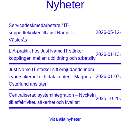
Nyheter
Servicedeskmedarbetare / IT-
2026-05-12
supporttekniker till Just Name IT –
>
Västerås
LIA-praktik hos Just Name IT stärker
2026-01-13
>
kopplingen mellan utbildning och arbetsliv
Just Name IT stärker sitt erbjudande inom
2026-01-07
cybersäkerhet och datacenter – Magnus
>
Österlund ansluter
Centraliserad systemintegration – Nyckeln
2025-10-20
>
till effektivitet, säkerhet och kvalitet
Visa alla nyheter