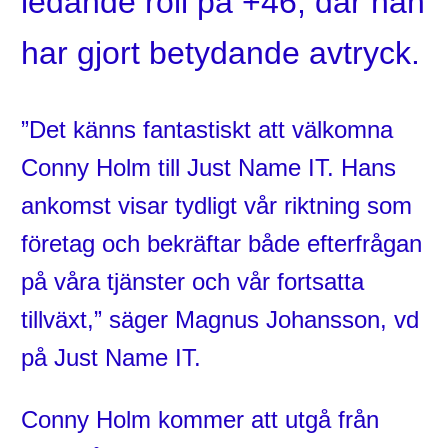
ledande roll på +46, där han
har gjort betydande avtryck.
”Det känns fantastiskt att välkomna
Conny Holm till Just Name IT. Hans
ankomst visar tydligt vår riktning som
företag och bekräftar både efterfrågan
på våra tjänster och vår fortsatta
tillväxt,” säger Magnus Johansson, vd
på Just Name IT.
Conny Holm kommer att utgå från