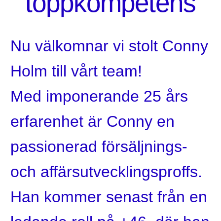
toppkompetens
Nu välkomnar vi stolt Conny
Holm till vårt team!
Med imponerande 25 års
erfarenhet är Conny en
passionerad försäljnings-
och affärsutvecklingsproffs.
Han kommer senast från en