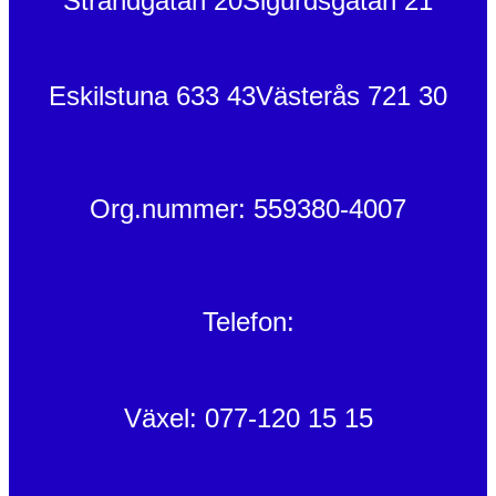
Strandgatan 20
Sigurdsgatan 21
Eskilstuna 633 43
Västerås 721 30
Org.nummer: 559380-4007
Telefon:
Växel: 077-120 15 15